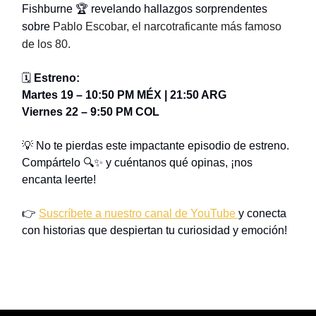
Fishburne 🏆 revelando hallazgos sorprendentes
sobre
Pablo Escobar, el narcotraficante más famoso
de los 80.
🗓
Estreno:
Martes 19 – 10:50 PM MÉX | 21:50 ARG
Viernes 22 – 9:50 PM COL
💡 No te pierdas este impactante episodio de estreno.
Compártelo 🔍✨ y cuéntanos qué opinas, ¡nos
encanta leerte!
👉
Suscríbete a nuestro canal de YouTube
y conecta
con historias que despiertan tu curiosidad y emoción!