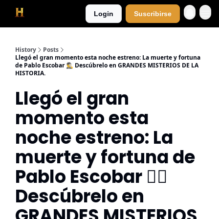
Login
Suscribirse
History
Posts
Llegó el gran momento esta noche estreno: La muerte y fortuna
de Pablo Escobar 🕵️‍♂️ Descúbrelo en GRANDES MISTERIOS DE LA
HISTORIA.
Llegó el gran
momento esta
noche estreno: La
muerte y fortuna de
Pablo Escobar 🕵️‍♂️
Descúbrelo en
GRANDES MISTERIOS